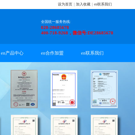
设为首页
|
加入收藏
|
en联系我们
全国统一服务热线:
020-28685678
400-718-9268，微信号:DE28685678
en产品中心
en合作加盟
en联系我们