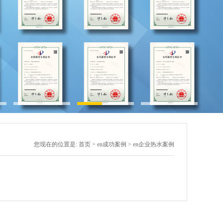
您现在的位置是:
首页
>
en成功案例
>
en企业热水案例