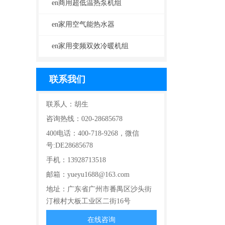
en商用超低温热泵机组
en家用空气能热水器
en家用变频双效冷暖机组
联系我们
联系人：胡生
咨询热线：020-28685678
400电话：400-718-9268，微信
号:DE28685678
手机：13928713518
邮箱：yueyu1688@163.com
地址：广东省广州市番禺区沙头街
汀根村大板工业区二街16号
在线咨询